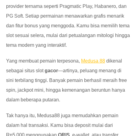
provider ternama seperti Pragmatic Play, Habanero, dan
PG Soft. Setiap permainan menawarkan grafis menarik
dan fitur bonus yang menggoda. Kamu bisa memilih tema
slot sesuai selera, mulai dari petualangan mitologi hingga
tema modern yang interaktif.
Yang membuat pemain terpesona,
Medusa 88
dikenal
sebagai situs slot
gacor
—artinya, peluang menang di
sini terbilang tinggi. Banyak pemain berhasil meraih free
spin, jackpot mini, hingga kemenangan beruntun hanya
dalam beberapa putaran.
Tak hanya itu, Medusa88 juga memudahkan pemain
dalam hal transaksi. Kamu bisa deposit mulai dari
Rp5.000 menggunakan
QRIS
, e-wallet, atau transfer