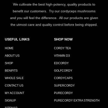
We cultivate the best high-potency, quality products to
benefit our customers. Try our cordyceps mushrooms
and you will feel the difference. All our products are given
the utmost care and quality control before being shipped.
USEFUL LINKS
SHOP NOW
HOME
CORDY TEA
ABOUT US
VITAMIN D3
SHOP
EDCORDY
BENIFITS
GOLFCORDY
WHOLE SALE
CORDYCAPS
CONTACT US
SUPERCORDY
MY ACCOUNT
PURECORDY
SIGNUP
PURECORDY EXTRA STRENGTH