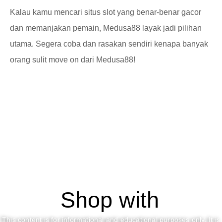
Kalau kamu mencari situs slot yang benar-benar gacor
dan memanjakan pemain, Medusa88 layak jadi pilihan
utama. Segera coba dan rasakan sendiri kenapa banyak
orang sulit move on dari Medusa88!
Shop with
This content is for informational and educational purposes only. It is