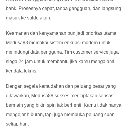
bank. Prosesnya cepat, tanpa gangguan, dan langsung
masuk ke saldo akun.
Keamanan dan kenyamanan pun jadi prioritas utama.
Medusa88 memakai sistem enkripsi modern untuk
melindungi data pengguna. Tim customer service juga
siaga 24 jam untuk membantu jika kamu mengalami
kendala teknis.
Dengan segala kemudahan dan peluang besar yang
ditawarkan, Medusa88 sukses menciptakan sensasi
bermain yang bikin spin tak berhenti. Kamu tidak hanya
mengejar hiburan, tapi juga membuka peluang cuan
setiap hari.