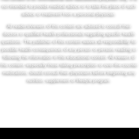
not intended to provide medical advice or to take the place of such
advice or treatment from a personal physician.
All readers/viewers of this content are advised to consult their
doctors or qualified health professionals regarding specific health
questions. The publisher of this content waives all responsibility for
possible health consequences of any person or persons reading or
following the information in this educational content. All viewers of
this content, especially those taking prescription or over-the-counter
medications, should consult their physicians before beginning any
nutrition, supplement or lifestyle program.