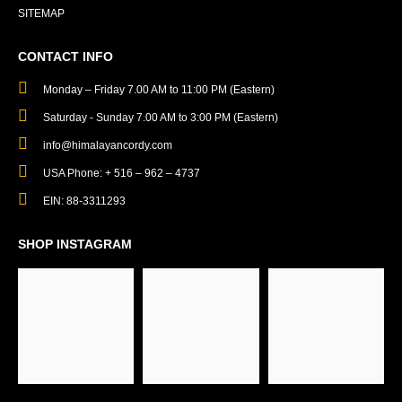
SITEMAP
CONTACT INFO
Monday – Friday 7.00 AM to 11:00 PM (Eastern)
Saturday - Sunday 7.00 AM to 3:00 PM (Eastern)
info@himalayancordy.com
USA Phone: + 516 – 962 – 4737
EIN: 88-3311293
SHOP INSTAGRAM