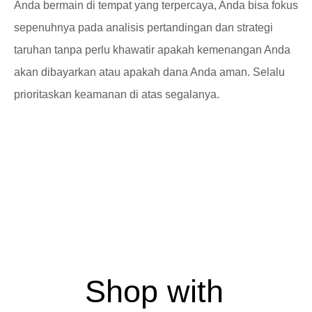
Anda bermain di tempat yang terpercaya, Anda bisa fokus
sepenuhnya pada analisis pertandingan dan strategi
taruhan tanpa perlu khawatir apakah kemenangan Anda
akan dibayarkan atau apakah dana Anda aman. Selalu
prioritaskan keamanan di atas segalanya.
Shop with